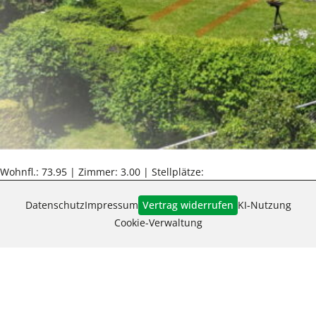
Wohnfl.: 73.95 | Zimmer: 3.00 | Stellplätze:
Datenschutz
Impressum
Vertrag widerrufen
KI‑Nutzung
Cookie-Verwaltung