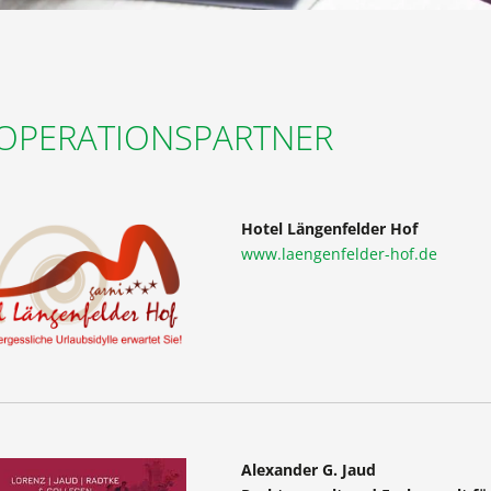
OPERATIONSPARTNER
Hotel Längenfelder Hof
www.laengenfelder-hof.de
Alexander G. Jaud