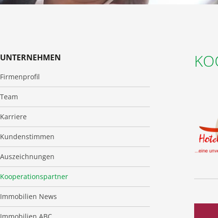
KO
UNTERNEHMEN
Firmenprofil
Team
Karriere
Kundenstimmen
Auszeichnungen
Kooperationspartner
Immobilien News
Immobilien ABC