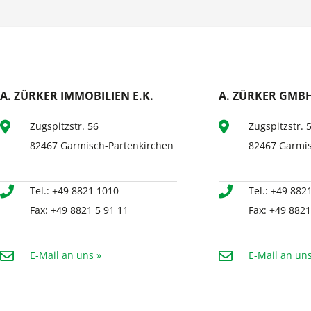
A. ZÜRKER IMMOBILIEN E.K.
A. ZÜRKER GMB
Zugspitzstr. 56
Zugspitzstr. 
82467 Garmisch-Partenkirchen
82467 Garmis
Tel.: +49 8821 1010
Tel.: +49 882
Fax: +49 8821 5 91 11
Fax: +49 8821
E-Mail an uns »
E-Mail an uns