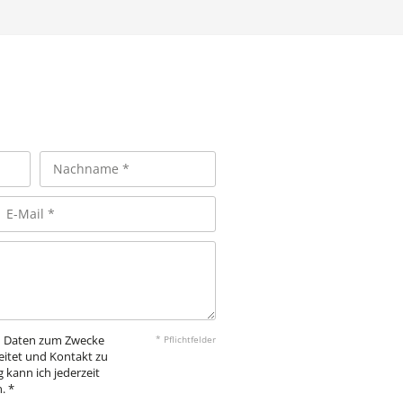
en Daten zum Zwecke
* Pflichtfelder
eitet und Kontakt zu
 kann ich jederzeit
. *