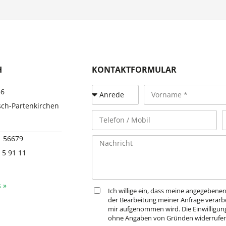
H
KONTAKTFORMULAR
56
ch-Partenkirchen
1 56679
 5 91 11
 »
Ich willige ein, dass meine angegeben
der Bearbeitung meiner Anfrage verarb
mir aufgenommen wird. Die Einwilligung
ohne Angaben von Gründen widerrufen