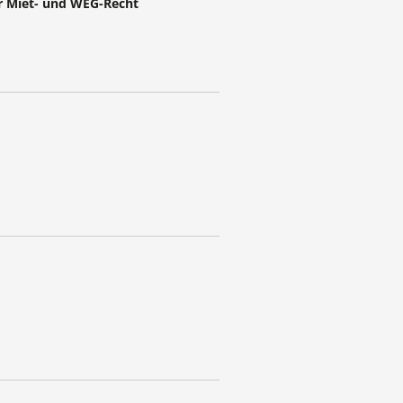
r Miet- und WEG-Recht