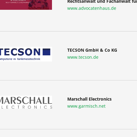
Rechtsanwalt und Fachanwalt fü
www.advocatenhaus.de
TECSON GmbH & Co KG
www.tecson.de
Marschall Electronics
www.garmisch.net